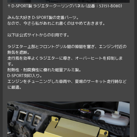
↑ D-SPORT製 ラジエタークーリングパネル (品番：53151-B080)
みんな大好き D-SPORT製の定番パーツ。
なので、今さら私があれこれ書くのはやめておきます。
以下は公式サイトからの引用です。
ラジエター上部とフロントグリル間の隙間を塞ぎ、エンジン付近の
熱気を遮断。
走行風を効率よくラジエターに導き、オーバーヒートを抑制しま
す。
耐熱性・耐腐食性に優れた軽量アルミ製。
D-SPORT刻印入り。
エンジンをチューニングした車両や、夏場のサーキット走行時など
に最適。