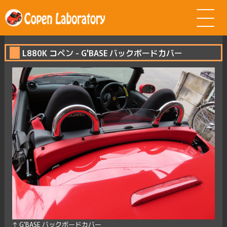
L880K コペン - G'BASE バックボードカバー
↑ G'BASE バックボードカバー