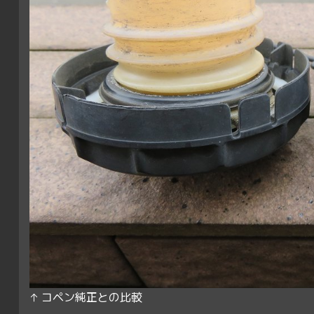
↑ コペン純正との比較