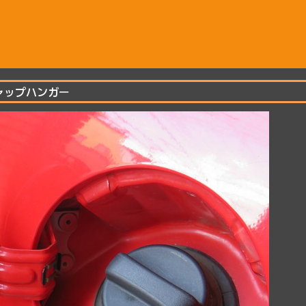
キャップハンガー