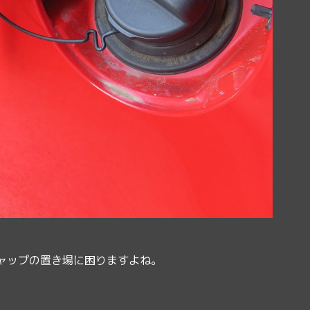
ャップの置き場に困りますよね。