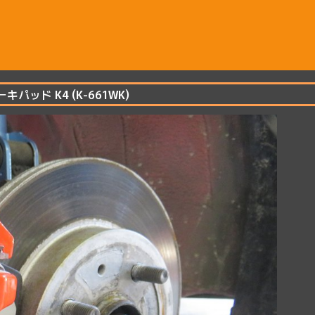
キパッド K4 (K-661WK)