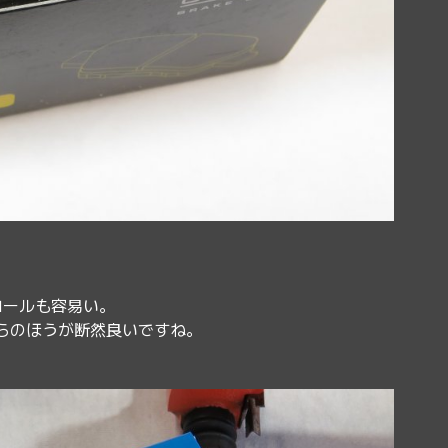
ロールも容易い。
らのほうが断然良いですね。