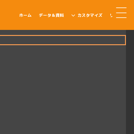
ホーム
データ＆資料
カスタマイズ
リンク