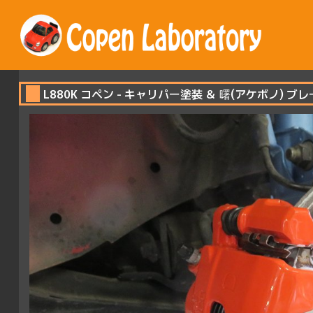
L880K コペン - キャリパー塗装 ＆ 曙(アケボノ) ブレー