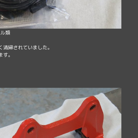
ール類
く清掃されていました。
ます。