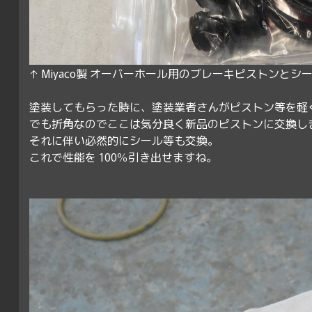
↑ Miyaco製 オーバーホール用のブレーキピストンとシ
塗装してもらった時に、塗装業者さんがピストン等を軽
でも折角なのでここは気分良く新品のピストンに交換し
それに伴い必然的にシール等も交換。
これで性能を 100％引き出せますね。